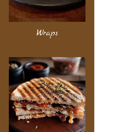
Wraps